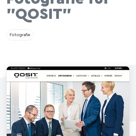
"QOSIT"
Fotografie