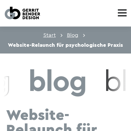
Start
Blog
Website-Relaunch für psychologische Praxis
g
blog
bl
Website-
Relaunch für