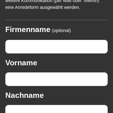
weitere Kommunikation (per Mail oder Telefon)
eine Anredeform ausgewählt werden.
Firmenname
(optional)
Vorname
Nachname