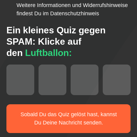
Weitere Informationen und Widerrufshinweise
findest Du im
Datenschutzhinweis
Ein kleines Quiz gegen
SPAM:
Klicke auf
den
Luftballon:
Sobald Du das Quiz gelöst hast, kannst
Du Deine Nachricht senden.