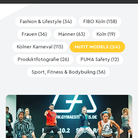
Fashion & Lifestyle (34)
FIBO Köln (158)
Frauen (36)
Männer (63)
Köln (19)
Kölner Karneval (115)
McFIT MODELS (24)
Produktfotografie (26)
PUMA Safety (12)
Sport, Fitness & Bodybuiling (56)