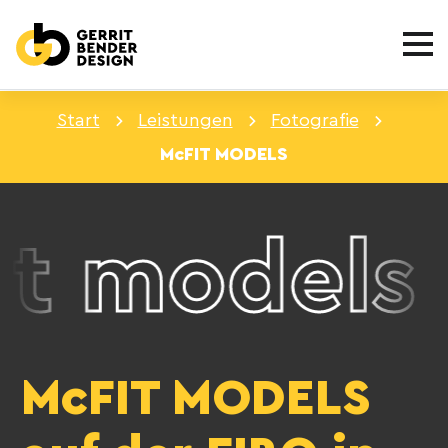
Start
Leistungen
Fotografie
McFIT MODELS
t models
McFIT MODELS